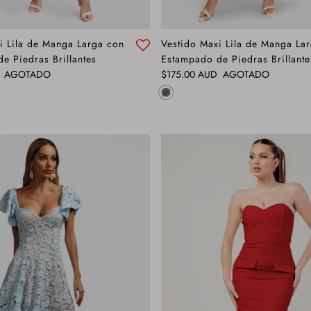
i Lila de Manga Larga con
Vestido Maxi Lila de Manga La
e Piedras Brillantes
Estampado de Piedras Brillante
Precio normal
AGOTADO
$175.00 AUD
AGOTADO