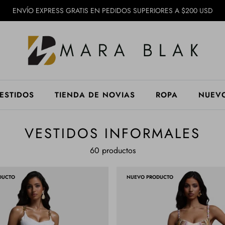
ENVÍO EXPRESS GRATIS EN PEDIDOS SUPERIORES A $200 USD
ESTIDOS
TIENDA DE NOVIAS
ROPA
NUEV
VESTIDOS INFORMALES
60 productos
DUCTO
NUEVO PRODUCTO