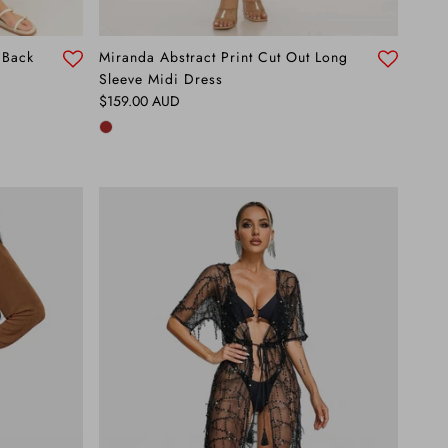
 Back
Miranda Abstract Print Cut Out Long
Sleeve Midi Dress
Precio normal
$159.00 AUD