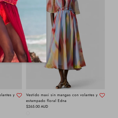
lantes y
Vestido maxi sin mangas con volantes y
estampado floral Edna
Precio normal
$265.00 AUD