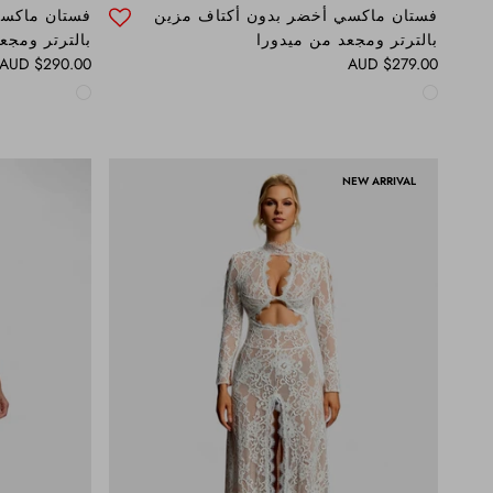
فستان ماكسي أخضر بدون أكتاف مزين
فستان ماكسي
بالترتر ومجعد من ميدورا
بالترتر ومجع
Regular price
Regular price
$290.00 AUD
$279.00 AUD
NEW ARRIVAL