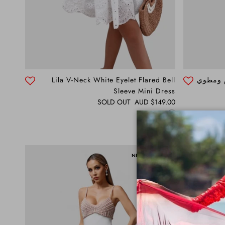
 ومطوي
Lila V-Neck White Eyelet Flared Bell
Sleeve Mini Dress
Regular price
SOLD OUT
$149.00 AUD
NEW ARRIVAL