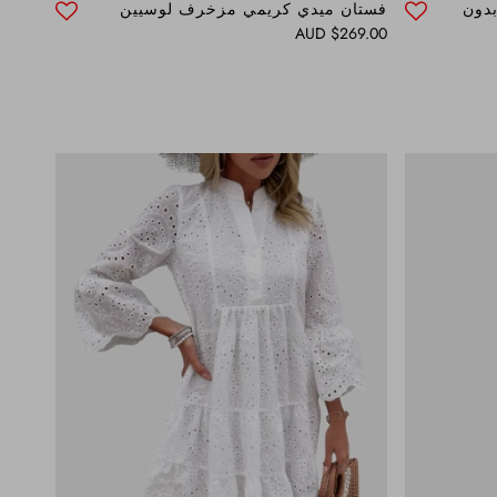
بدون
فستان ميدي كريمي مزخرف لوسيين
Regular price
$269.00 AUD