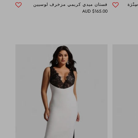
تْرَة
فستان ميدي كريمي مزخرف لوسيين
Regular price
$165.00 AUD