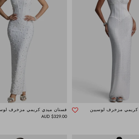
 كريمي مزخرف لوسيين
فستان ميدي كريمي مزخرف لوس
Regular price
$329.00 AUD