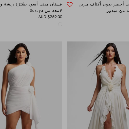
 أخضر بدون أكتاف مزين
فستان ميني أسود بسُترَة ريشة وسِ
د من ميدورا
لامعة من Soraya
Regular price
$259.00 AUD