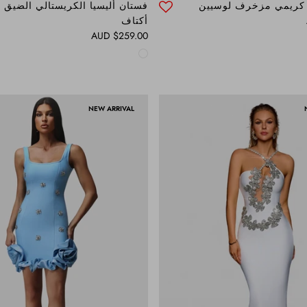
 كريمي مزخرف لوسيين
فستان أليسيا الكريستالي الضيق 
أكتاف
Regular price
$259.00 AUD
NEW ARRIVAL