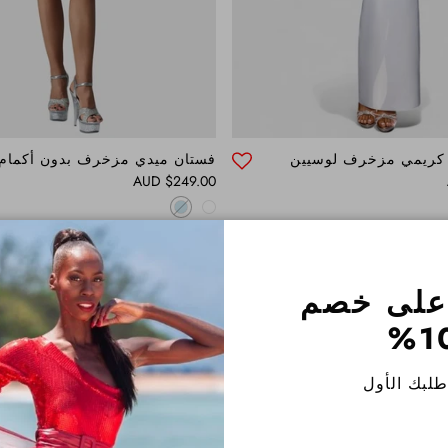
 كريمي مزخرف لوسيين
فستان ميدي مزخرف بدون أكمام
Regular price
$249.00 AUD
على خصم
NEW ARRIVAL
10
لبك الأول