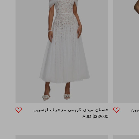
يين
فستان ميدي كريمي مزخرف لوسيين
Regular price
$339.00 AUD