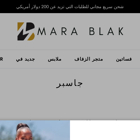
شحن سريع مجاني للطلبات التي تزيد عن 200 دولار أمريكي
فساتين
متجر الزفاف
ملابس
جديد في
ER
جاسبر
لم يتم العثور على منتجات