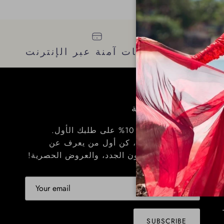
احقًا
مدفوعات آمنة عبر الإنترنت
نشرة إخبارية
احصل على خصم 10% على طلبك الأول.
بالإضافة إلى ذلك، كن أول من يعرف عن
العروض، والوافدون الجدد، والعروض الحصرية!
SUBSCRIBE