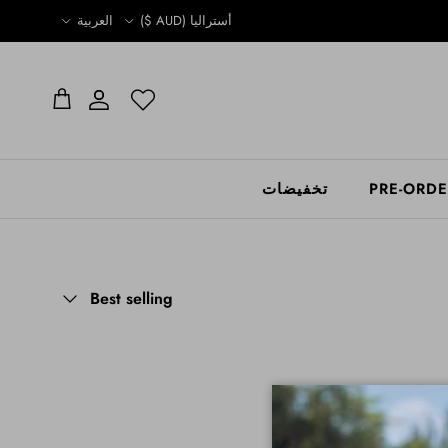
Language
Country/Region
أستراليا (AUD $)
العربية
الحساب
الحساب
عربة التسوق
PRE-ORD
تخفيضات
Sort by
Best selling