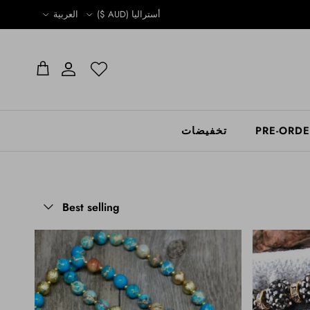
Language
Country/Region
أستراليا (AUD $)
العربية
الحساب
الحساب
عربة التسوق
PRE-ORD
تخفيضات
Sort by
Best selling