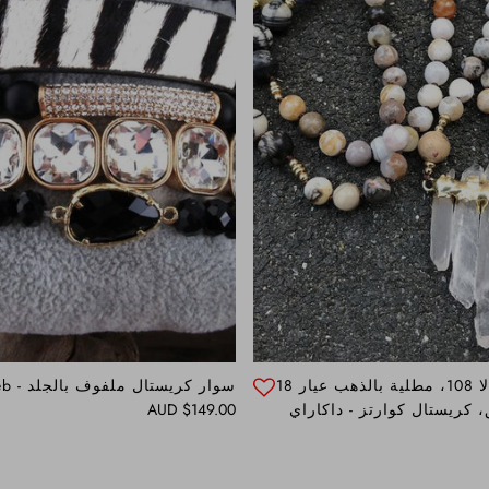
قلادة خرز مالا 108، مطلية بالذهب عيار 18
سوار كريستال ملفوف بالجلد - Zeb
Regular price
 كريستال كوارتز - داكاراي
$149.00 AUD