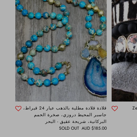
قلادة قلادة مطلية بالذهب عيار 24 قيراط،
جاسبر المحيط دروزي، صخرة الحمم
البركانية، شريحة عقيق - البحر
Regular price
SOLD OUT
$185.00 AUD