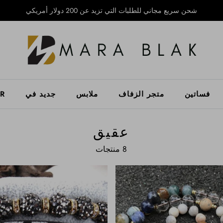
شحن سريع مجاني للطلبات التي تزيد عن 200 دولار أمريكي
فساتين
متجر الزفاف
ملابس
جديد في
ER
عقيق
8 منتجات