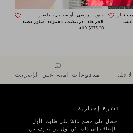
هب عيار
جيود، دروسي، أوبسيديان، جاسبر
الخريطة، لارفيكيت، مجموعة أساور فضية
Regular price
$275.00 AUD
احقًا
مدفوعات آمنة عبر الإنترنت
نشرة إخبارية
احصل على خصم 10% على طلبك الأول.
بالإضافة إلى ذلك، كن أول من يعرف عن