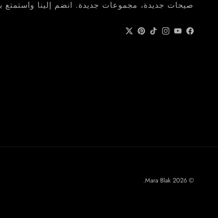
صيحات جديدة، مجموعات جديدة. انضم إلينا واستمتع بال
Twitter
Pinterest
Instagram
TikTok
YouTube
Facebook
.
Mara Blak
© 2026