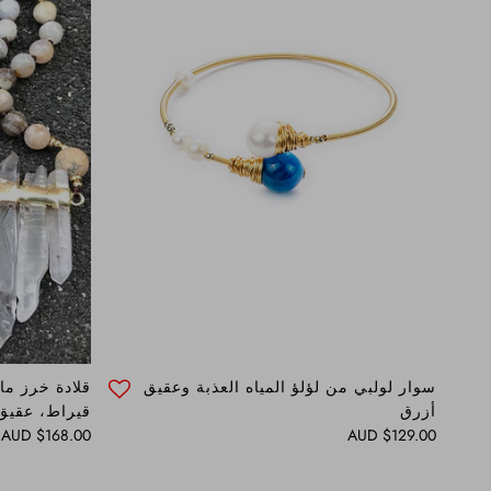
سوار لولبي من لؤلؤ المياه العذبة وعقيق
أزرق
قيراط، عقيق،
Regular price
Regular price
$168.00 AUD
$129.00 AUD