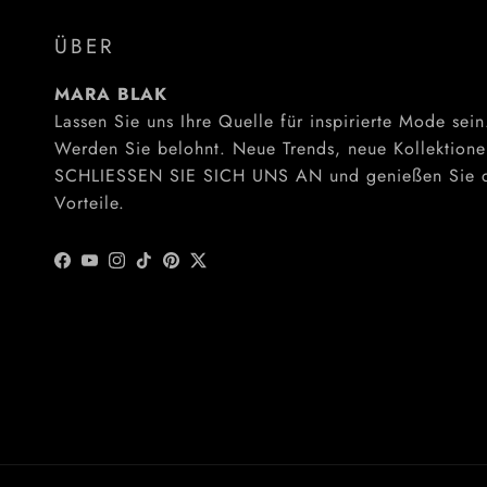
ÜBER
MARA BLAK
Lassen Sie uns Ihre Quelle für inspirierte Mode sein
Werden Sie belohnt. Neue Trends, neue Kollektione
SCHLIESSEN SIE SICH UNS AN und genießen Sie 
Vorteile.
Facebook
YouTube
Instagram
TikTok
Pinterest
Twitter