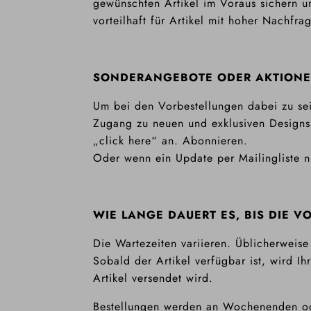
gewünschten Artikel im Voraus sichern und
vorteilhaft für Artikel mit hoher Nachfr
SONDERANGEBOTE ODER AKTIONE
Um bei den Vorbestellungen dabei zu sein
Zugang zu neuen und exklusiven Designs 
„click here“ an. Abonnieren.
Oder wenn ein Update per Mailingliste ni
WIE LANGE DAUERT ES, BIS DIE 
Die Wartezeiten variieren. Üblicherweis
Sobald der Artikel verfügbar ist, wird Ih
Artikel versendet wird.
Bestellungen werden an Wochenenden oder 