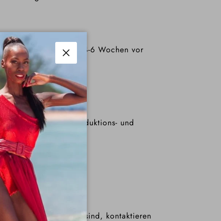
und Ihre Vorbestellung 4-6 Wochen vor
Schließen
 erfordert mehrere Produktions- und
tunden überschritten sind, kontaktieren