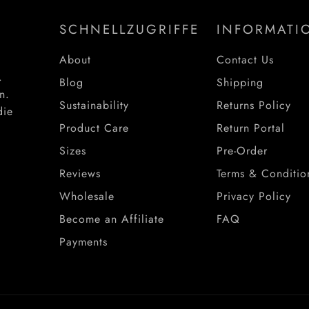
SCHNELLZUGRIFFE
INFORMATI
About
Contact Us
.
Blog
Shipping
n.
Sustainability
Returns Policy
die
Product Care
Return Portal
Sizes
Pre-Order
Reviews
Terms & Conditio
Wholesale
Privacy Policy
Become an Affiliate
FAQ
Payments