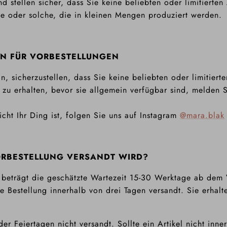
 stellen sicher, dass Sie keine beliebten oder limitierten 
age oder solche, die in kleinen Mengen produziert werden.
N FÜR VORBESTELLUNGEN
, sicherzustellen, dass Sie keine beliebten oder limitierte
zu erhalten, bevor sie allgemein verfügbar sind, melden S
cht Ihr Ding ist, folgen Sie uns auf Instagram
@mara.blak
VORBESTELLUNG VERSANDT WIRD?
e beträgt die geschätzte Wartezeit 15-30 Werktage ab dem 
re Bestellung innerhalb von drei Tagen versandt. Sie erhal
Feiertagen nicht versandt. Sollte ein Artikel nicht inner