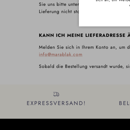
Sie uns bitte unter
info@marablak.com
. 
Lieferung nicht storniert, erstattet oder
KANN ICH MEINE LIEFERADRESS
Melden Sie sich in Ihrem Konto an, um d
info@marablak.com
Sobald die Bestellung versandt wurde, 
EXPRESSVERSAND!
BE