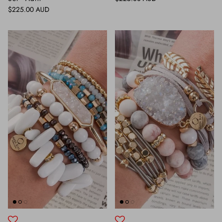
Normaler Preis
$225.00 AUD