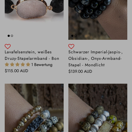
Lavafelsenstein, weißes
Schwarzer Imperial-Jaspis-,
Druzy-Stapelarmband - Bon
Obsidian-, Onyx-Armband-
1 Bewertung
Stapel - Mondlicht
Normaler Preis
$115.00 AUD
Normaler Preis
$139.00 AUD