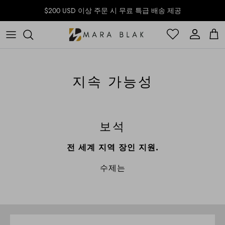
Skip to content
$200 USD 이상 주문 시 무료 특급 배송 제공
계정
계정
장
지속 가능성
보석
전 세계 지역 장인 지원.
수제는