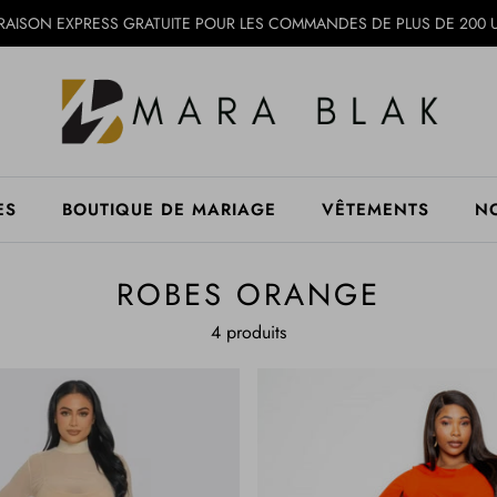
VRAISON EXPRESS GRATUITE POUR LES COMMANDES DE PLUS DE 200 
ES
BOUTIQUE DE MARIAGE
VÊTEMENTS
N
ROBES ORANGE
4 produits