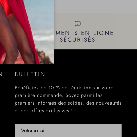
NANT,
PAIEMENTS EN LIGNE
ARD
SÉCURISÉS
N
BULLETIN
Bénéficiez de 10 % de réduction sur votre
première commande. Soyez parmi les
premiers informés des soldes, des nouveautés
et des offres exclusives !