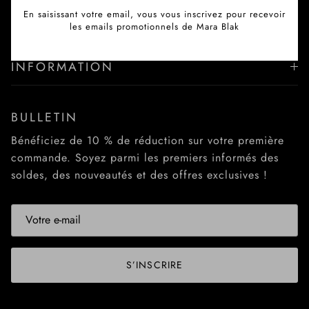
LIENS RAPIDES
En saisissant votre email, vous vous inscrivez pour recevoir
les emails promotionnels de Mara Blak
INFORMATION
BULLETIN
Bénéficiez de 10 % de réduction sur votre première
commande. Soyez parmi les premiers informés des
soldes, des nouveautés et des offres exclusives !
S’INSCRIRE